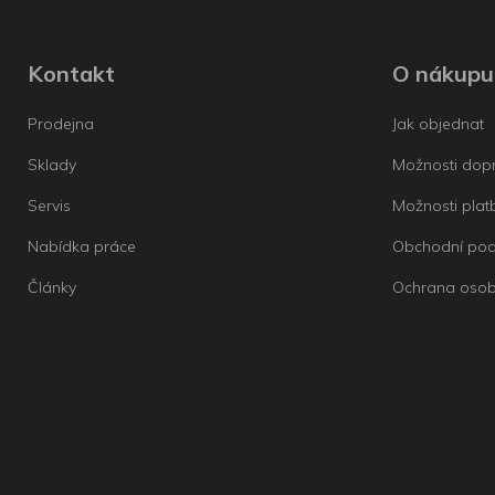
Kontakt
O nákupu
Prodejna
Jak objednat
Sklady
Možnosti dop
Servis
Možnosti plat
Nabídka práce
Obchodní po
Články
Ochrana osob