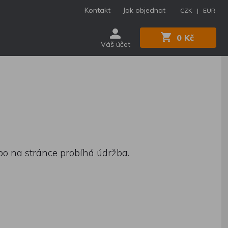
Kontakt
Jak objednat
CZK |
EUR
0 Kč
Váš účet
nebo na stránce probíhá údržba.