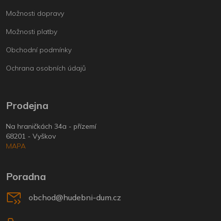
Možnosti dopravy
Možnosti platby
Obchodní podmínky
Ochrana osobních údajů
Prodejna
Na hraničkách 34a - přízemí
68201 - Vyškov
MAPA
Poradna
obchod@hudebni-dum.cz