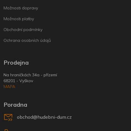
Možnosti dopravy
Možnosti platby
Obchodní podmínky
Ochrana osobních údajů
Prodejna
Na hraničkách 34a - přízemí
68201 - Vyškov
MAPA
Poradna
obchod@hudebni-dum.cz