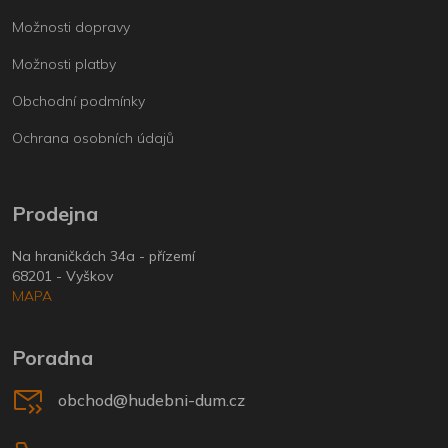
Možnosti dopravy
Možnosti platby
Obchodní podmínky
Ochrana osobních údajů
Prodejna
Na hraničkách 34a - přízemí
68201 - Vyškov
MAPA
Poradna
obchod@hudebni-dum.cz